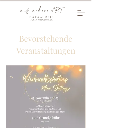
Bevorstehende
Veranstaltungen