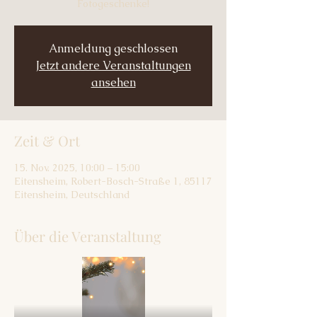
Fotogeschenke!
Anmeldung geschlossen
Jetzt andere Veranstaltungen
ansehen
Zeit & Ort
15. Nov. 2025, 10:00 – 15:00
Eitensheim, Robert-Bosch-Straße 1, 85117
Eitensheim, Deutschland
Über die Veranstaltung